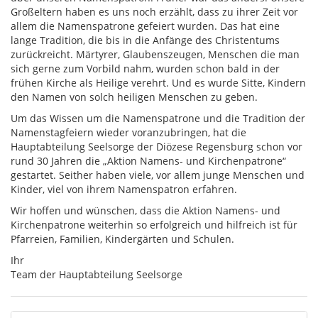
Großeltern haben es uns noch erzählt, dass zu ihrer Zeit vor
allem die Namenspatrone gefeiert wurden. Das hat eine
lange Tradition, die bis in die Anfänge des Christentums
zurückreicht. Märtyrer, Glaubenszeugen, Menschen die man
sich gerne zum Vorbild nahm, wurden schon bald in der
frühen Kirche als Heilige verehrt. Und es wurde Sitte, Kindern
den Namen von solch heiligen Menschen zu geben.
Um das Wissen um die Namenspatrone und die Tradition der
Namenstagfeiern wieder voranzubringen, hat die
Hauptabteilung Seelsorge der Diözese Regensburg schon vor
rund 30 Jahren die „Aktion Namens- und Kirchenpatrone“
gestartet. Seither haben viele, vor allem junge Menschen und
Kinder, viel von ihrem Namenspatron erfahren.
Wir hoffen und wünschen, dass die Aktion Namens- und
Kirchenpatrone weiterhin so erfolgreich und hilfreich ist für
Pfarreien, Familien, Kindergärten und Schulen.
Ihr
Team der Hauptabteilung Seelsorge