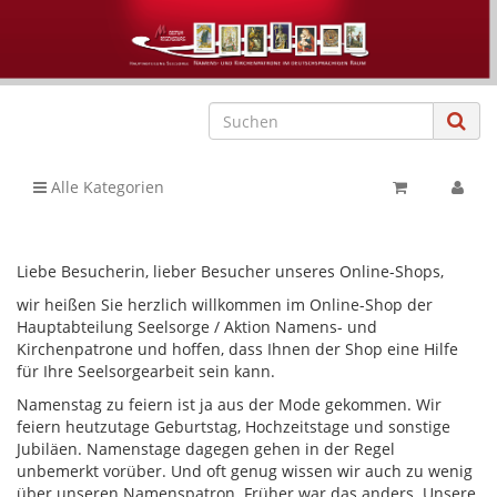
Alle Kategorien
Liebe Besucherin, lieber Besucher unseres Online-Shops,
wir heißen Sie herzlich willkommen im Online-Shop der
Hauptabteilung Seelsorge / Aktion Namens- und
Kirchenpatrone und hoffen, dass Ihnen der Shop eine Hilfe
für Ihre Seelsorgearbeit sein kann.
Namenstag zu feiern ist ja aus der Mode gekommen. Wir
feiern heutzutage Geburtstag, Hochzeitstage und sonstige
Jubiläen. Namenstage dagegen gehen in der Regel
unbemerkt vorüber. Und oft genug wissen wir auch zu wenig
über unseren Namenspatron. Früher war das anders. Unsere