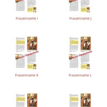
Frauenname I
Frauenname J
Frauenname K
Frauenname L