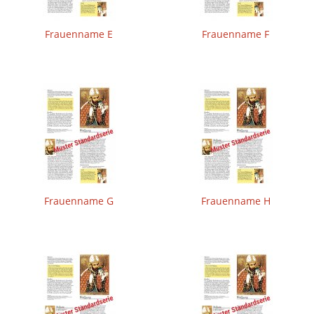
Frauenname E
Frauenname F
Frauenname G
Frauenname H