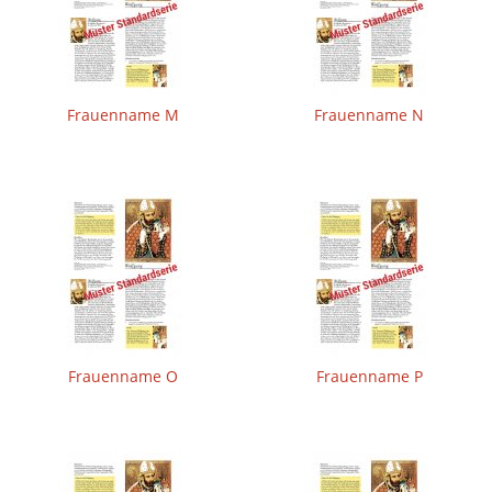
Frauenname M
Frauenname N
Frauenname O
Frauenname P