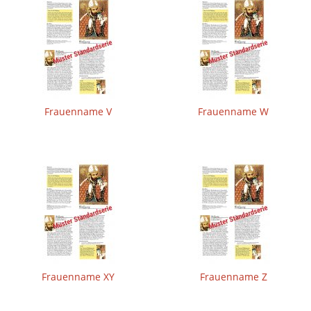
Frauenname V
Frauenname W
Frauenname XY
Frauenname Z